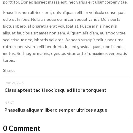
porttitor. Donec laoreet massa est, nec varius elit ullamcorper vitae.
Phasellus non ultrices orci, quis aliquam elit. In vehicula consequat
odio et finibus. Nulla a neque eu mi consequat varius. Duis porta
luctus libero, at pharetra erat volutpat at. Fusce id nisl nec nisl
aliquet faucibus sit amet non sem. Aliquam elit diam, euismod vitae
scelerisque nec, lobortis vel eros. Aenean suscipit tellus nec urna
rutrum, nec viverra elit hendrerit. In sed gravida quam, non blandit
metus. Sed augue mauris, egestas vitae ante in, maximus venenatis
turpis.
Share:
PREVIOUS
Class aptent taciti sociosqu ad litora torquent
NEXT
Phasellus aliquam libero semper ultrices augue
0 Comment