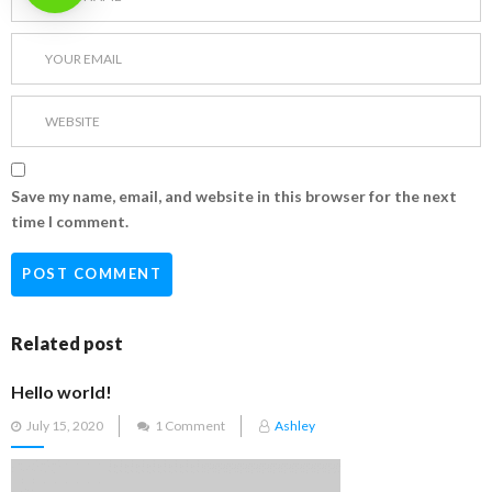
Save my name, email, and website in this browser for the next
time I comment.
Related post
Hello world!
Posted
July 15, 2020
1 Comment
Ashley
on